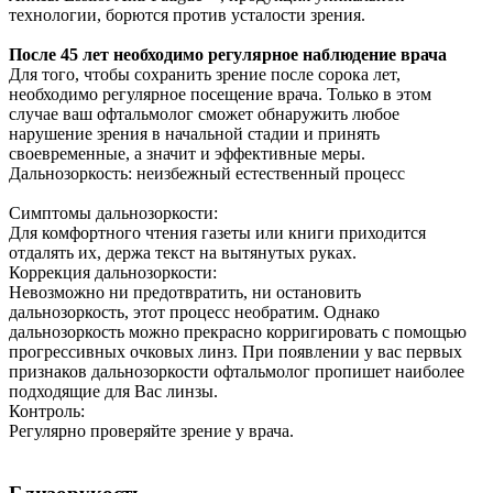
технологии, борются против усталости зрения.
После 45 лет необходимо регулярное наблюдение врача
Для того, чтобы сохранить зрение после сорока лет,
необходимо регулярное посещение врача. Только в этом
случае ваш офтальмолог сможет обнаружить любое
нарушение зрения в начальной стадии и принять
своевременные, а значит и эффективные меры.
Дальнозоркость: неизбежный естественный процесс
Симптомы дальнозоркости:
Для комфортного чтения газеты или книги приходится
отдалять их, держа текст на вытянутых руках.
Коррекция дальнозоркости:
Невозможно ни предотвратить, ни остановить
дальнозоркость, этот процесс необратим. Однако
дальнозоркость можно прекрасно корригировать с помощью
прогрессивных очковых линз. При появлении у вас первых
признаков дальнозоркости офтальмолог пропишет наиболее
подходящие для Вас линзы.
Контроль:
Регулярно проверяйте зрение у врача.