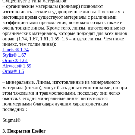
Существует 2 типа материалов:
– органические материалы (полимер) позволяют
изготавливать легкие и ударопрочные линзы. Поскольку в
настоящее время существуют материалы с различными
коэффициентами преломления, возможно создать также и
очень тонкие линзы. Кроме того, линзы, изготовленные из
органических материалов, которые подходят для всех видов
оправ. (1.74, 1.67, 1.61, 1.59, 1.5 – индекс линзы. Чем ниже
индекс, тем толще линза):
Lineis ® 1.74
Stylis® 1.67
Ormix® 1.61
Airwear® 1.59
Orma® 1.5
– минеральные. Линзы, изготовленные из минерального
материала (стекло), могут быть достаточно тонкими, но при
этом тяжелыми и травмоопасными, поскольку они легко
бьются. Сегодня минеральные линзы вытесняются
полимерными благодаря лучшим характеристикам
последних.:
Stigmal®
3. Покрытия Essilor