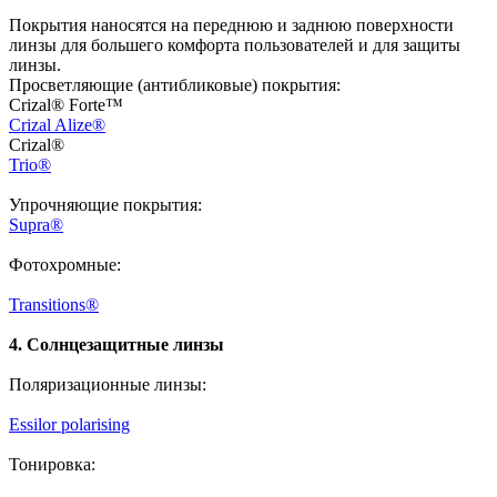
Покрытия наносятся на переднюю и заднюю поверхности
линзы для большего комфорта пользователей и для защиты
линзы.
Просветляющие (антибликовые) покрытия:
Crizal® Forte™
Crizal Alize®
Crizal®
Trio®
Упрочняющие покрытия:
Supra®
Фотохромные:
Transitions®
4. Солнцезащитные линзы
Поляризационные линзы:
Essilor polarising
Тонировка: