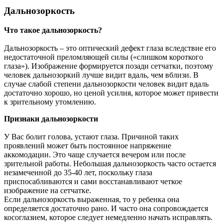
Дальнозоркость
Что такое дальнозоркость?
Дальнозоркость – это оптический дефект глаза вследствие его
недостаточной преломляющей силы («слишком короткого
глаза»). Изображение формируется позади сетчатки, поэтому
человек дальнозоркий лучше видит вдаль, чем вблизи. В
случае слабой степени дальнозоркости человек видит вдаль
достаточно хорошо, но ценой усилия, которое может привести
к зрительному утомлению.
Признаки дальнозоркости
У Вас болит голова, устают глаза. Причиной таких
проявлений может быть постоянное напряжение
аккомодации. Это чаще случается вечером или после
зрительной работы. Небольшая дальнозоркость часто остается
незамеченной до 35-40 лет, поскольку глаза
приспосабливаются и сами восстанавливают четкое
изображение на сетчатке.
Если дальнозоркость выраженная, то у ребенка она
определяется достаточно рано. И часто она сопровождается
косоглазием, которое следует немедленно начать исправлять.