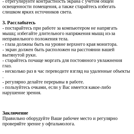
- отрегулируйте контрастность экрана с учетом общей
освещенности помещения, а также старайтесь избегать
слишком ярких источников света.
3. Расслабьтесь
- постарайтесь при работе за компьютером не напрягать
мышц; избегайте длительного напряжения мышц из-за
неправильного положения тела.
- глаза должны быть на уровне верхнего края монитора.
- экран должен быть расположен на расстоянии вашей
вытянутой руки.
- старайтесь почаще моргать для постоянного увлажнения
глаз.
- несколько раз в час переводите взгляд на удаленные объекты
.
- регулярно делайте перерывы в работе.
- пользуйтесь очками, если у Вас имеется какое-либо
нарушение зрения.
Заключение
Правильно оборудуйте Ваше рабочее место и регулярно
проверяйте зрение у офтальмолога.