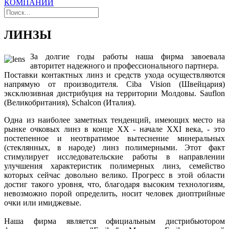
КОМПАНИИ
ЛИНЗЫ
За долгие годы работы наша фирма завоевала
авторитет надежного и профессионального партнера.
Поставки контактных линз и средств ухода осуществляются
напрямую от производителя. Ciba Vision (Швейцария)
эксклюзивная дистрибуция на территории Молдовы. Sauflon
(Великобритания), Schalcon (Италия).
Одна из наиболее заметных тенденций, имеющих место на
рынке очковых линз в конце ХХ - начале ХХI века, - это
постепенное и неотвратимое вытеснение минеральных
(стеклянных, в народе) линз полимерными. Этот факт
стимулирует исследовательские работы в направлении
улучшения характеристик полимерных линз, семейство
которых сейчас довольно велико. Прогресс в этой области
достиг такого уровня, что, благодаря высоким технологиям,
невозможно порой определить, носит человек диоптрийные
очки или имиджевые.
Наша фирма является официальным дистрибьютором